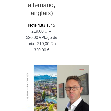
allemand,
anglais)
Note
4.83
sur 5
219,00
€
–
320,00
€
Plage de
prix : 219,00 € à
320,00 €