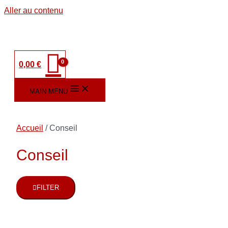
Aller au contenu
0,00
€
MAIN MENU
Accueil
/ Conseil
Conseil
FILTER