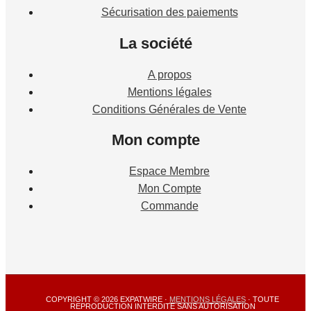
Sécurisation des paiements
La société
A propos
Mentions légales
Conditions Générales de Vente
Mon compte
Espace Membre
Mon Compte
Commande
COPYRIGHT © 2026 EXPATWIRE ·
MENTIONS LÉGALES
· TOUTE
REPRODUCTION INTERDITE SANS AUTORISATION