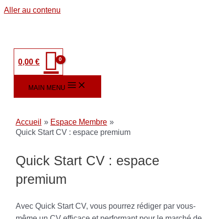
Aller au contenu
0,00
€
MAIN MENU
Accueil
Espace Membre
Quick Start CV : espace premium
Quick Start CV : espace
premium
Avec Quick Start CV, vous pourrez rédiger par vous-
même un CV efficace et performant pour le marché de